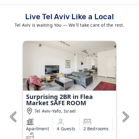
Live Tel Aviv Like a Local
Tel Aviv is waiting You — We'll take care of the rest.
Surprising 2BR in Flea
Market SAFE ROOM
Tel Aviv-Yafo, Israel
Apartment
4 Guests
2 Bedrooms