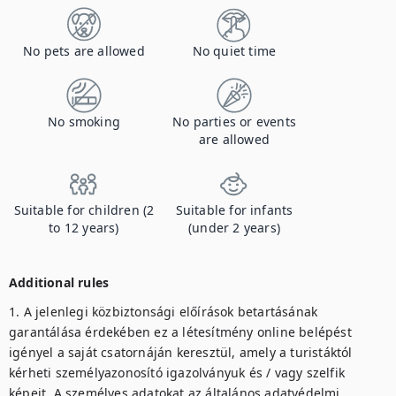
No pets are allowed
No quiet time
No smoking
No parties or events
are allowed
Suitable for children (2
Suitable for infants
to 12 years)
(under 2 years)
Additional rules
1. A jelenlegi közbiztonsági előírások betartásának 
garantálása érdekében ez a létesítmény online belépést 
igényel a saját csatornáján keresztül, amely a turistáktól 
kérheti személyazonosító igazolványuk és / vagy szelfik 
képeit. A személyes adatokat az általános adatvédelmi 