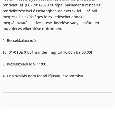
rendelet, az (EU) 2016/679 európai parlamenti rendelet 
rendelkezéseivel összhangban dolgozzák fel. E célból 
megteszik a szükséges intézkedéseket annak 
megváltoztatása, elvesztése, kezelése vagy illetéktelen 
hozzáférés elkerülése érdekében.

2. Becsekkolási idő:

Tól 01/01Ba 01/01:minden nap tól 16:00h ba 00:00h

3. Kicsekkolási idő: 11:00.

4. Ez a szállás nem fogad ifjúsági csoportokat.
