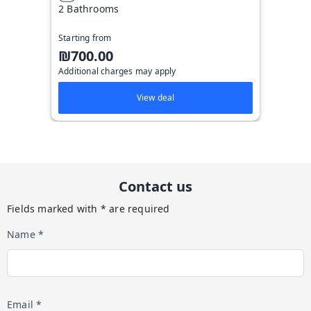
2 Bathrooms
Starting from
₪700.00
Additional charges may apply
View deal
Contact us
Fields marked with * are required
Name *
Email *