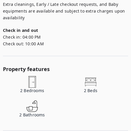
Extra cleanings, Early / Late checkout requests, and Baby 
equipments are available and subject to extra charges upon 
availability
Check in and out
Check in:
04:00 PM
Check out:
10:00 AM
Property features
2
Bedrooms
2
Beds
2
Bathrooms