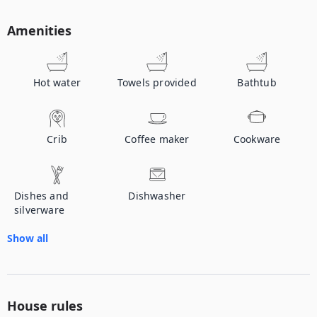
Amenities
Hot water
Towels provided
Bathtub
Crib
Coffee maker
Cookware
Dishes and
Dishwasher
silverware
Show all
House rules