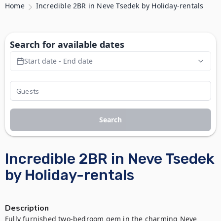
Home
Incredible 2BR in Neve Tsedek by Holiday-rentals
Search for available dates
Start date - End date
Search
Incredible 2BR in Neve Tsedek
by Holiday-rentals
Description
Fully furnished two-bedroom gem in the charming Neve 