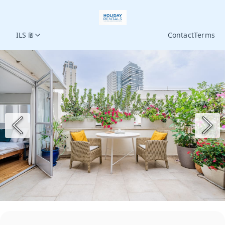
ILS ₪
Contact
Terms