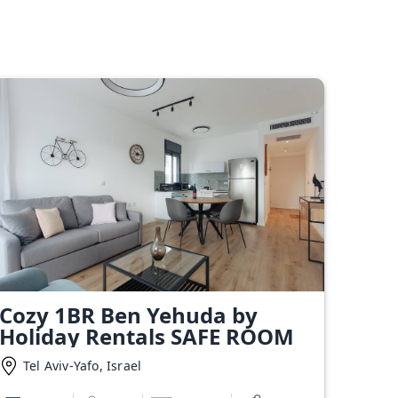
Cozy 1BR Ben Yehuda by
Holiday Rentals SAFE ROOM
Tel Aviv-Yafo, Israel