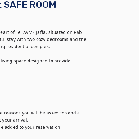
et SAFE ROOM
t of Tel Aviv - Jaffa, situated on Rabi 
tful stay with two cozy bedrooms and the 
g residential complex.

living space designed to provide 
e reasons you will be asked to send a 
your arrival. 

be added to your reservation.
