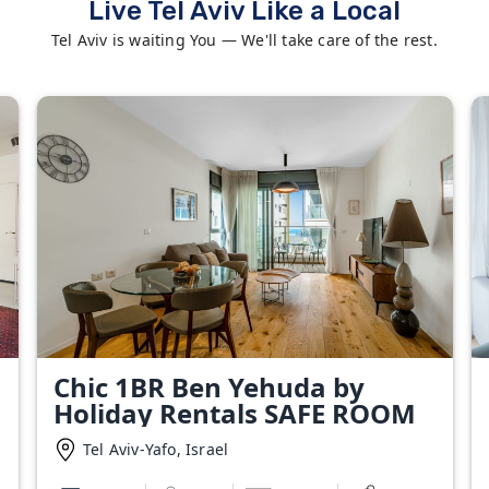
Live Tel Aviv Like a Local
Tel Aviv is waiting You — We'll take care of the rest.
Chic 1BR Ben Yehuda by
Holiday Rentals SAFE ROOM
Tel Aviv-Yafo, Israel