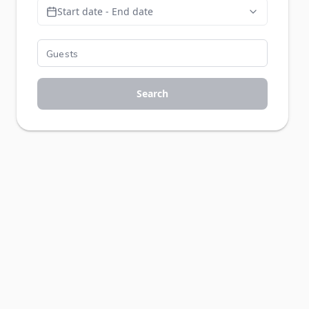
Start date - End date
Search