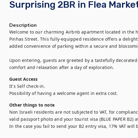
Surprising 2BR in Flea Mark
Description
Welcome to our charming Airbnb apartment located in the hear
Pinhas Street. This fully-equipped residence offers a deligh
added convenience of parking within a secure and blossomin
Upon entering, guests are greeted by a tastefully decorated 
comfort and relaxation after a day of exploration.
Guest Access
It's Self check-in.

Possibility of having a welcome agent in extra cost.
Other things to note
Non Israeli residents are not subjected to VAT, for complianc
valid passport photo and your tourist visa (BLUE PAPER B2) at 
In the case you fail to send your B2 entry visa, 17% VAT will 