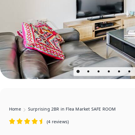
Home
Surprising 2BR in Flea Market SAFE ROOM
(
4 reviews
)