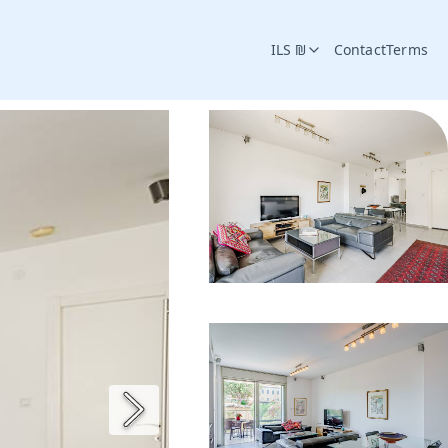
ILS ₪
Contact
Terms